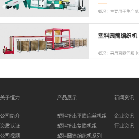
塑料圆筒编织机 > 
关于恒力
产品展示
新闻资讯
公司简介
塑料挤出平膜扁丝机组
企业资讯
资质认证
塑料挤出复膜机组
行业资讯
公司视频
塑料圆筒编织机系列