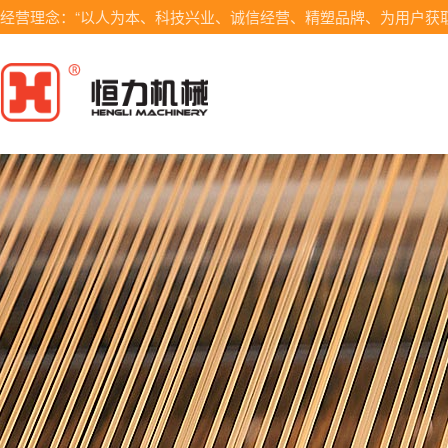
经营理念：“以人为本、科技兴业、诚信经营、精塑品牌、为用户获取